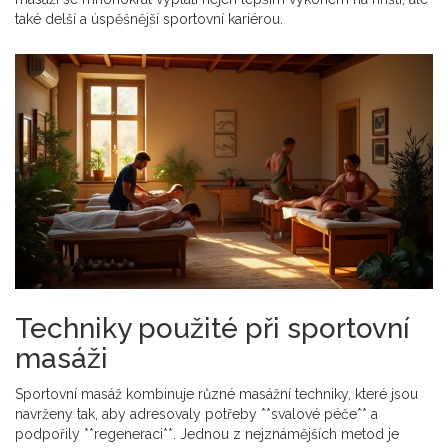
také delší a úspěšnější sportovní kariérou.
Techniky použité při sportovní
masáži
Sportovní masáž kombinuje různé masážní techniky, které jsou
navrženy tak, aby adresovaly potřeby **svalové péče** a
podpořily **regeneraci**. Jednou z nejznámějších metod je