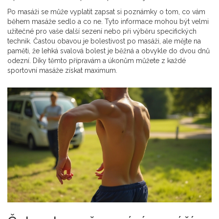
Po masáži se může vyplatit zapsat si poznámky o tom, co vám
během masáže sedlo a co ne. Tyto informace mohou být velmi
užitečné pro vaše další sezení nebo při výběru specifických
technik. Častou obavou je bolestivost po masáži, ale mějte na
paměti, že lehká svalová bolest je běžná a obvykle do dvou dnů
odezní. Díky těmto přípravám a úkonům můžete z každé
sportovní masáže získat maximum.