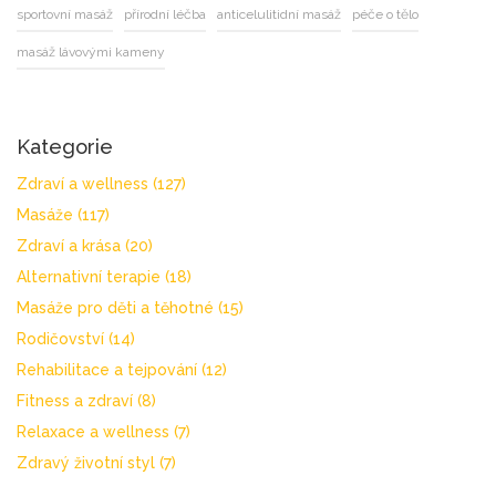
sportovní masáž
přírodní léčba
anticelulitidní masáž
péče o tělo
masáž lávovými kameny
Kategorie
Zdraví a wellness
(127)
Masáže
(117)
Zdraví a krása
(20)
Alternativní terapie
(18)
Masáže pro děti a těhotné
(15)
Rodičovství
(14)
Rehabilitace a tejpování
(12)
Fitness a zdraví
(8)
Relaxace a wellness
(7)
Zdravý životní styl
(7)