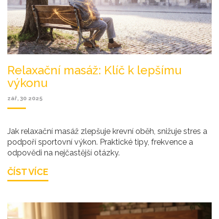
Relaxační masáž: Klíč k lepšímu
výkonu
zář, 30 2025
Jak relaxační masáž zlepšuje krevní oběh, snižuje stres a
podpoří sportovní výkon. Praktické tipy, frekvence a
odpovědi na nejčastější otázky.
ČÍST VÍCE