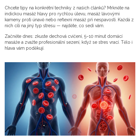
Chcete tipy na konkrétní techniky z našich článků? Mrkněte na
indickou masáž hlavy pro rychlou úlevu, masáž lávovými
kameny proti únavě nebo reflexní masáž při nespavosti. Každá z
nich cílí na jiný typ stresu — najděte, co sedí vám.
Začněte dnes: zkuste dechová cvičení, 5–10 minut domácí
masáže a zvažte profesionální sezení, když se stres vrací. Tělo i
hlava vám poděkují.