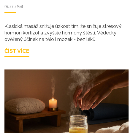
říj, 27 2025
Klasická masáž snižuje úzkost tím, že snižuje stresový
hormon kortizol a zvyšuje hormony štěstí. Vědecky
ověřený účinek na tělo i mozek - bez léků.
ČÍST VÍCE