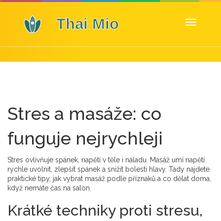
Zobrazit
navigaci
Stres a masáže: co
funguje nejrychleji
Stres ovlivňuje spánek, napětí v těle i náladu. Masáž umí napětí
rychle uvolnit, zlepšit spánek a snížit bolesti hlavy. Tady najdete
praktické tipy, jak vybrat masáž podle příznaků a co dělat doma,
když nemáte čas na salon.
Krátké techniky proti stresu,