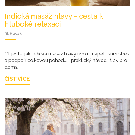
Indická masáž hlavy - cesta k
hluboké relaxaci
říj, 6 2025
Objevte, jak indická masáž hlavy uvolní napětí, sníží stres
a podpoří celkovou pohodu - praktický návod i tipy pro
doma.
ČÍST VÍCE