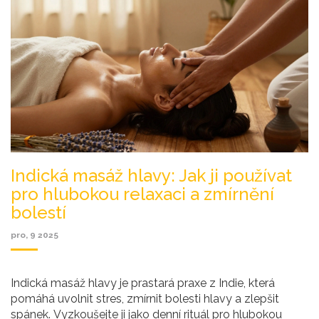
Indická masáž hlavy: Jak ji používat
pro hlubokou relaxaci a zmírnění
bolestí
pro, 9 2025
Indická masáž hlavy je prastará praxe z Indie, která
pomáhá uvolnit stres, zmírnit bolesti hlavy a zlepšit
spánek. Vyzkoušejte ji jako denní rituál pro hlubokou