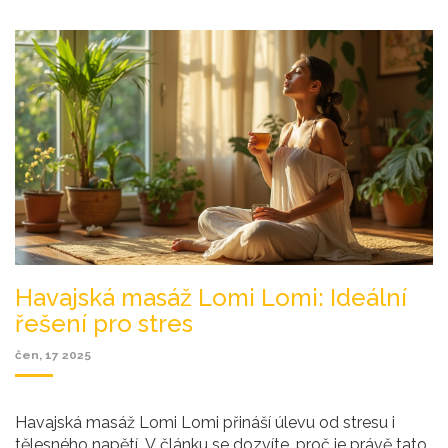
Havajská masáž Lomi Lomi: Ideální
řešení pro stres
čen, 17 2025
Havajská masáž Lomi Lomi přináší úlevu od stresu i
tělesného napětí. V článku se dozvíte, proč je právě tato