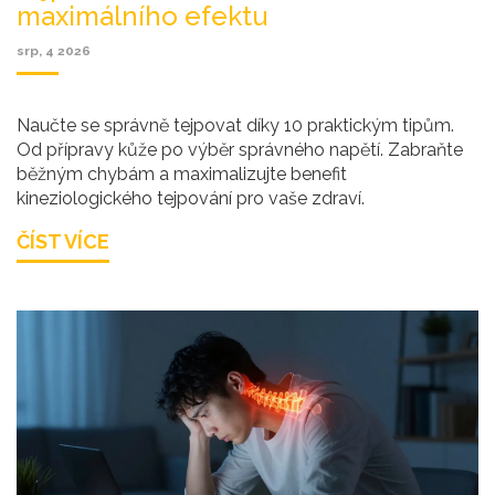
maximálního efektu
srp, 4 2026
Naučte se správně tejpovat díky 10 praktickým tipům.
Od přípravy kůže po výběr správného napětí. Zabraňte
běžným chybám a maximalizujte benefit
kineziologického tejpování pro vaše zdraví.
ČÍST VÍCE