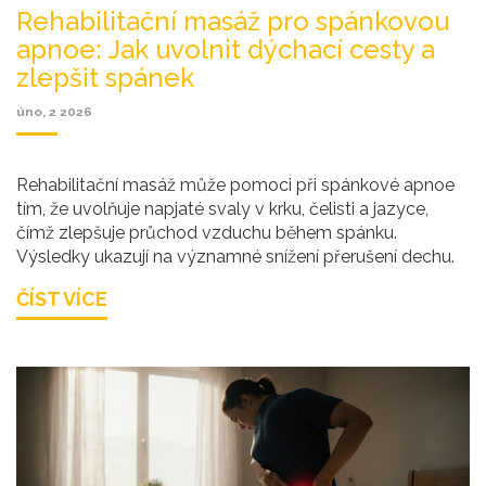
Rehabilitační masáž pro spánkovou
apnoe: Jak uvolnit dýchací cesty a
zlepšit spánek
úno, 2 2026
Rehabilitační masáž může pomoci při spánkové apnoe
tím, že uvolňuje napjaté svaly v krku, čelisti a jazyce,
čímž zlepšuje průchod vzduchu během spánku.
Výsledky ukazují na významné snížení přerušení dechu.
ČÍST VÍCE