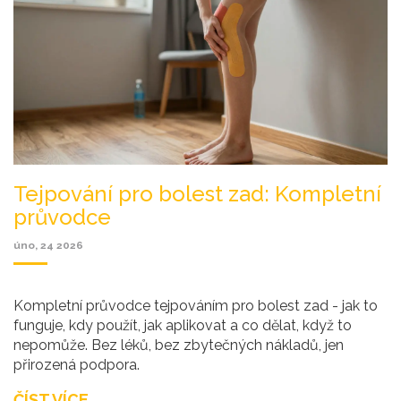
Tejpování pro bolest zad: Kompletní
průvodce
úno, 24 2026
Kompletní průvodce tejpováním pro bolest zad - jak to
funguje, kdy použít, jak aplikovat a co dělat, když to
nepomůže. Bez léků, bez zbytečných nákladů, jen
přirozená podpora.
ČÍST VÍCE