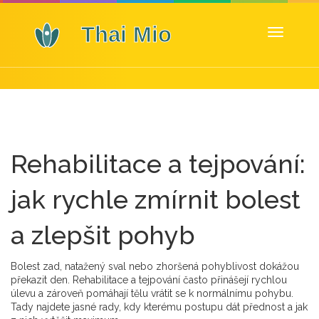
Zobrazit
navigaci
Rehabilitace a tejpování:
jak rychle zmírnit bolest
a zlepšit pohyb
Bolest zad, natažený sval nebo zhoršená pohyblivost dokážou
překazit den. Rehabilitace a tejpování často přinášejí rychlou
úlevu a zároveň pomáhají tělu vrátit se k normálnímu pohybu.
Tady najdete jasné rady, kdy kterému postupu dát přednost a jak