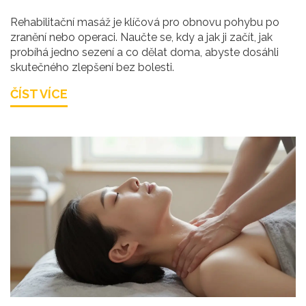
Rehabilitační masáž je klíčová pro obnovu pohybu po
zranění nebo operaci. Naučte se, kdy a jak ji začít, jak
probíhá jedno sezení a co dělat doma, abyste dosáhli
skutečného zlepšení bez bolesti.
ČÍST VÍCE