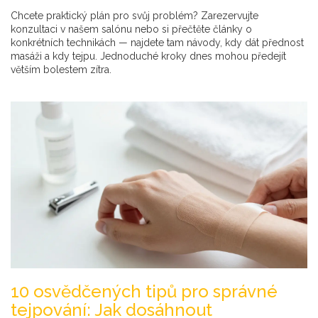
Chcete praktický plán pro svůj problém? Zarezervujte
konzultaci v našem salónu nebo si přečtěte články o
konkrétních technikách — najdete tam návody, kdy dát přednost
masáži a kdy tejpu. Jednoduché kroky dnes mohou předejít
větším bolestem zítra.
10 osvědčených tipů pro správné
tejpování: Jak dosáhnout