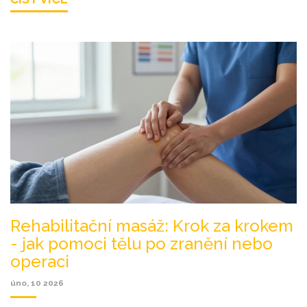
Rehabilitační masáž: Krok za krokem
- jak pomoci tělu po zranění nebo
operaci
úno, 10 2026