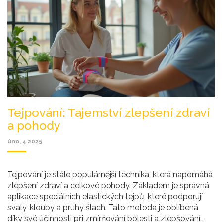
Tejpování: Tajemství zlepšení zdraví
a pohody
úno, 4 2025
Tejpování je stále populárnější technika, která napomáhá
zlepšení zdraví a celkové pohody. Základem je správná
aplikace speciálních elastických tejpů, které podporují
svaly, klouby a pruhy šlach. Tato metoda je oblíbená
díky své účinnosti při zmírňování bolesti a zlepšování