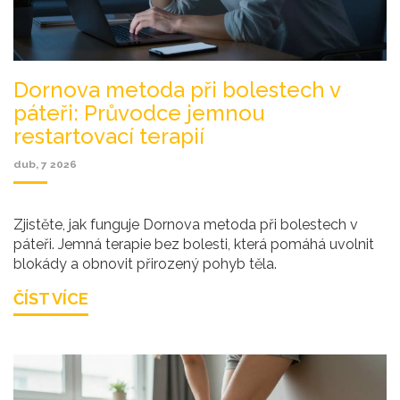
Dornova metoda při bolestech v
páteři: Průvodce jemnou
restartovací terapií
dub, 7 2026
Zjistěte, jak funguje Dornova metoda při bolestech v
páteři. Jemná terapie bez bolesti, která pomáhá uvolnit
blokády a obnovit přirozený pohyb těla.
ČÍST VÍCE