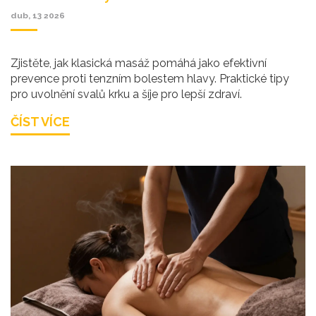
dub, 13 2026
Zjistěte, jak klasická masáž pomáhá jako efektivní
prevence proti tenzním bolestem hlavy. Praktické tipy
pro uvolnění svalů krku a šíje pro lepší zdraví.
ČÍST VÍCE