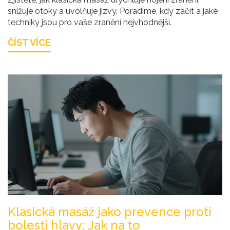
snižuje otoky a uvolňuje jizvy. Poradíme, kdy začít a jaké
techniky jsou pro vaše zranění nejvhodnější.
ČÍST VÍCE
Klasická masáž jako prevence proti
bolesti hlavy: Jak na to