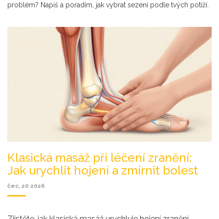
problém? Napiš a poradím, jak vybrat sezení podle tvých potíží.
Klasická masáž při léčení zranění:
Jak urychlit hojení a zmírnit bolest
čec, 20 2026
Zjistěte, jak klasická masáž urychluje hojení zranění,