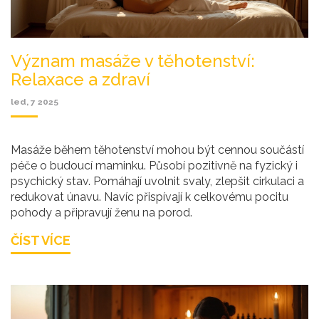
Význam masáže v těhotenství:
Relaxace a zdraví
led, 7 2025
Masáže během těhotenství mohou být cennou součástí
péče o budoucí maminku. Působí pozitivně na fyzický i
psychický stav. Pomáhají uvolnit svaly, zlepšit cirkulaci a
redukovat únavu. Navíc přispívají k celkovému pocitu
pohody a připravují ženu na porod.
ČÍST VÍCE