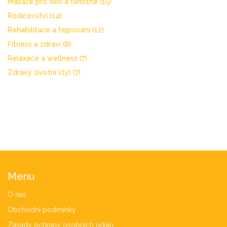
Masáže pro děti a těhotné
(15)
Rodičovství
(14)
Rehabilitace a tejpování
(12)
Fitness a zdraví
(8)
Relaxace a wellness
(7)
Zdravý životní styl
(7)
Menu
O nás
Obchodní podmínky
Zásady ochrany osobních údajů