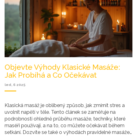
Objevte Výhody Klasické Masáže:
Jak Probíhá a Co Očekávat
led, 6 2025
Klasická masáž je oblíbený způsob, jak zmírnit stres a
uvolnit napětí v těle. Tento článek se zaměřuje na
podrobnosti ohledně průběhu masáže, techniky, které
maséři používají, a na to, co můžete očekávat během
setkání. Dozvíte se také o výhodách pravidelné masáže