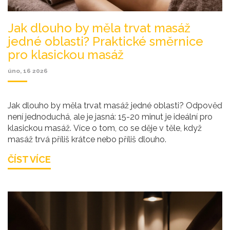
Jak dlouho by měla trvat masáž
jedné oblasti? Praktické směrnice
pro klasickou masáž
úno, 16 2026
Jak dlouho by měla trvat masáž jedné oblasti? Odpověď
není jednoduchá, ale je jasná: 15-20 minut je ideální pro
klasickou masáž. Více o tom, co se děje v těle, když
masáž trvá příliš krátce nebo příliš dlouho.
ČÍST VÍCE