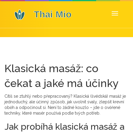
Zobrazit
navigaci
Klasická masáž: co
čekat a jaké má účinky
Cítíš se ztuhlý nebo přepracovaný? Klasická (švédská) masáž je
jednoduchý, ale účinný způsob, jak uvolnit svaly, zlepšit krevní
oběh a odpočinout si. Není to žádné kouzlo – jde o ověřené
techniky, které masér používá podle tvých potřeb.
Jak probíhá klasická masáž a