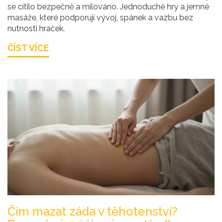
se cítilo bezpečně a milováno. Jednoduché hry a jemné
masáže, které podporují vývoj, spánek a vazbu bez
nutnosti hraček.
ČÍST VÍCE
Čím mazat záda v těhotenství?