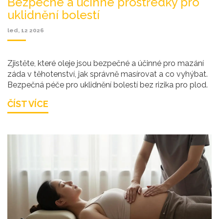
Bezpečné a účinné prostředky pro
uklidnění bolestí
led, 12 2026
Zjistěte, které oleje jsou bezpečné a účinné pro mazání
záda v těhotenství, jak správně masírovat a co vyhýbat.
Bezpečná péče pro uklidnění bolestí bez rizika pro plod.
ČÍST VÍCE