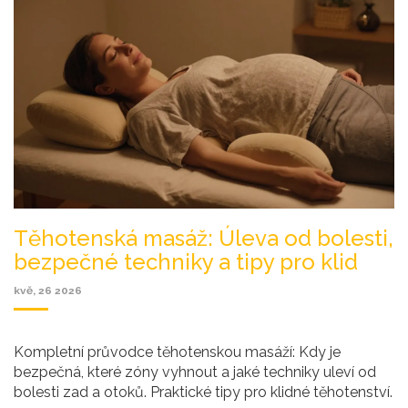
Těhotenská masáž: Úleva od bolesti,
bezpečné techniky a tipy pro klid
kvě, 26 2026
Kompletní průvodce těhotenskou masáží: Kdy je
bezpečná, které zóny vyhnout a jaké techniky uleví od
bolesti zad a otoků. Praktické tipy pro klidné těhotenství.