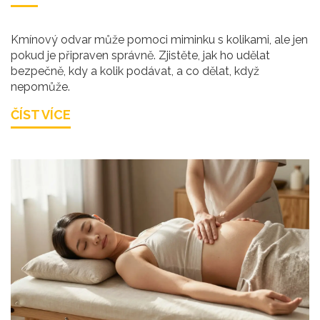
Kmínový odvar může pomoci miminku s kolikami, ale jen
pokud je připraven správně. Zjistěte, jak ho udělat
bezpečně, kdy a kolik podávat, a co dělat, když
nepomůže.
ČÍST VÍCE