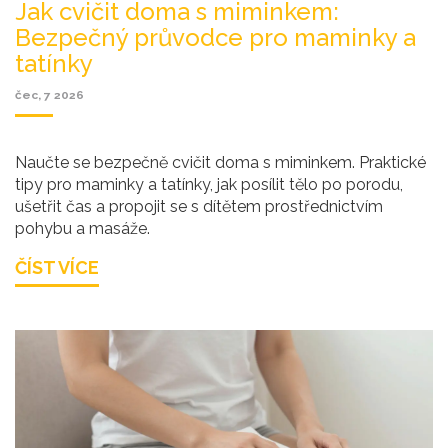
Jak cvičit doma s miminkem:
Bezpečný průvodce pro maminky a
tatínky
čec, 7 2026
Naučte se bezpečně cvičit doma s miminkem. Praktické
tipy pro maminky a tatínky, jak posílit tělo po porodu,
ušetřit čas a propojit se s dítětem prostřednictvím
pohybu a masáže.
ČÍST VÍCE