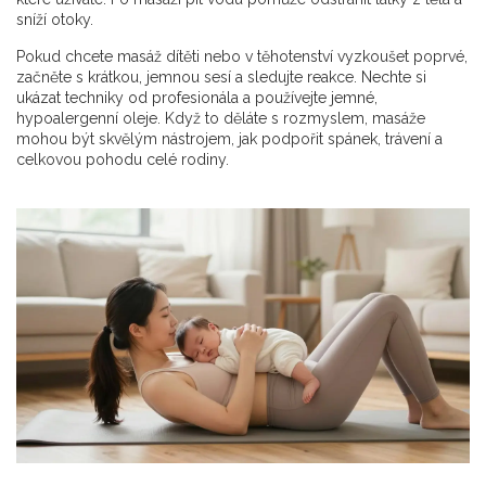
sníží otoky.
Pokud chcete masáž dítěti nebo v těhotenství vyzkoušet poprvé,
začněte s krátkou, jemnou sesí a sledujte reakce. Nechte si
ukázat techniky od profesionála a používejte jemné,
hypoalergenní oleje. Když to děláte s rozmyslem, masáže
mohou být skvělým nástrojem, jak podpořit spánek, trávení a
celkovou pohodu celé rodiny.