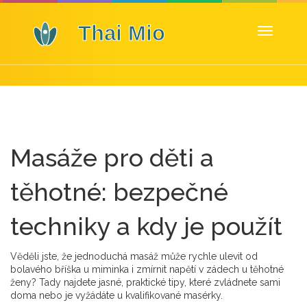
Zobrazit
navigaci
Masáže pro děti a
těhotné: bezpečné
techniky a kdy je použít
Věděli jste, že jednoduchá masáž může rychle ulevit od
bolavého bříška u miminka i zmírnit napětí v zádech u těhotné
ženy? Tady najdete jasné, praktické tipy, které zvládnete sami
doma nebo je vyžádáte u kvalifikované masérky.