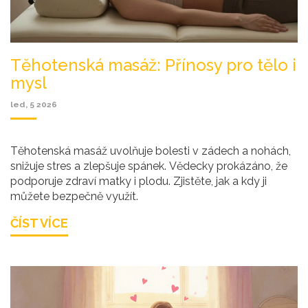
Těhotenská masáž: Přínosy pro tělo i
mysl
led, 5 2026
Těhotenská masáž uvolňuje bolesti v zádech a nohách,
snižuje stres a zlepšuje spánek. Vědecky prokázáno, že
podporuje zdraví matky i plodu. Zjistěte, jak a kdy ji
můžete bezpečně využít.
ČÍST VÍCE