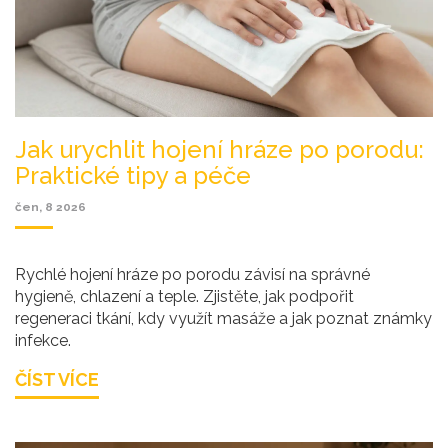
Jak urychlit hojení hráze po porodu:
Praktické tipy a péče
čen, 8 2026
Rychlé hojení hráze po porodu závisí na správné
hygieně, chlazení a teple. Zjistěte, jak podpořit
regeneraci tkání, kdy využít masáže a jak poznat známky
infekce.
ČÍST VÍCE