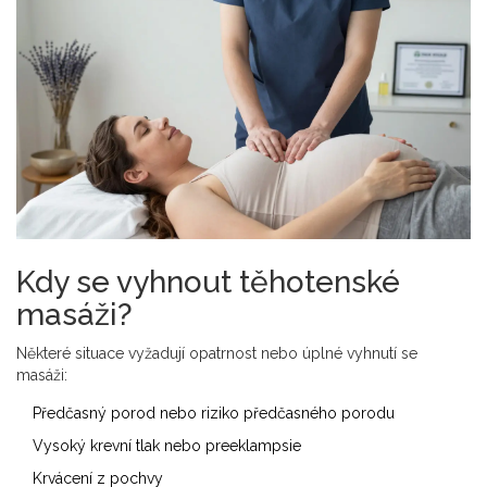
Kdy se vyhnout těhotenské
masáži?
Některé situace vyžadují opatrnost nebo úplné vyhnutí se
masáži:
Předčasný porod nebo riziko předčasného porodu
Vysoký krevní tlak nebo preeklampsie
Krvácení z pochvy