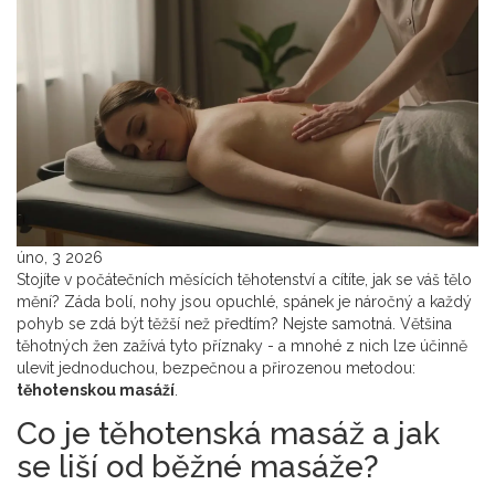
úno, 3 2026
Stojíte v počátečních měsících těhotenství a cítíte, jak se váš tělo
mění? Záda bolí, nohy jsou opuchlé, spánek je náročný a každý
pohyb se zdá být těžší než předtím? Nejste samotná. Většina
těhotných žen zažívá tyto příznaky - a mnohé z nich lze účinně
ulevit jednoduchou, bezpečnou a přirozenou metodou:
těhotenskou masáží
.
Co je těhotenská masáž a jak
se liší od běžné masáže?