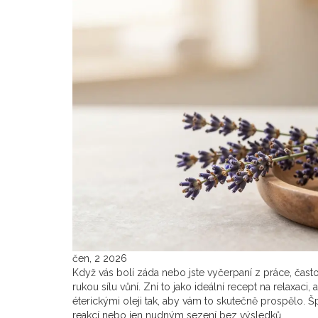
čen, 2 2026
Když vás bolí záda nebo jste vyčerpaní z práce, čast
rukou sílu vůní. Zní to jako ideální recept na relaxaci
éterickými oleji tak, aby vám to skutečně prospělo.
reakcí nebo jen nudným sezení bez výsledků.