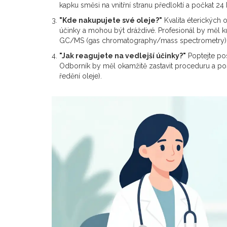
kapku směsi na vnitřní stranu předloktí a počkat 24
"Kde nakupujete své oleje?"
Kvalita éterických o
účinky a mohou být dráždivé. Profesionál by měl k
GC/MS (gas chromatography/mass spectrometry), c
"Jak reagujete na vedlejší účinky?"
Poptejte po
Odborník by měl okamžitě zastavit proceduru a pos
ředění oleje).