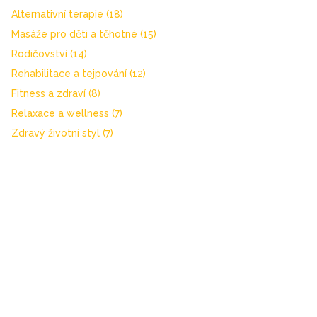
Alternativní terapie
(18)
Masáže pro děti a těhotné
(15)
Rodičovství
(14)
Rehabilitace a tejpování
(12)
Fitness a zdraví
(8)
Relaxace a wellness
(7)
Zdravý životní styl
(7)