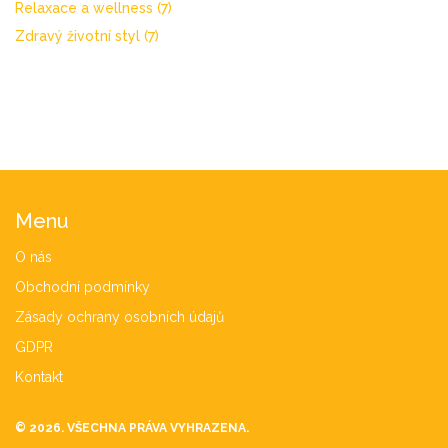
Relaxace a wellness
(7)
Zdravý životní styl
(7)
Menu
O nás
Obchodní podmínky
Zásady ochrany osobních údajů
GDPR
Kontakt
© 2026. VŠECHNA PRÁVA VYHRAZENA.