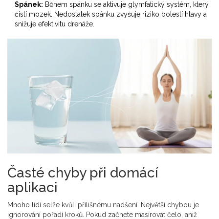
Spánek:
Během spánku se aktivuje glymfatický systém, který
čistí mozek. Nedostatek spánku zvyšuje riziko bolestí hlavy a
snižuje efektivitu drenáže.
Časté chyby při domácí
aplikaci
Mnoho lidí selže kvůli přílišnému nadšení. Největší chybou je
ignorování pořadí kroků. Pokud začnete masírovat čelo, aniž