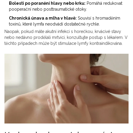
Bolesti po poranění hlavy nebo krku:
Pomáhá redukovat
pooperační nebo posttraumatické otoky.
Chronická únava a mlha v hlavě:
Souvisí s hromaděním
toxinů, které lymfa neodvádí dostatečně rychle.
Naopak, pokud máte akutní infekci s horečkou, krvácivé stavy
nebo nedávno prodělali mrtvici, konzultujte postup s lékařem. V
těchto případech může být stimulace lymfy kontraindikována.