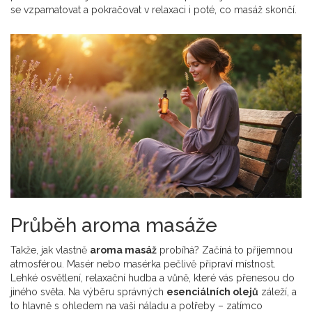
se vzpamatovat a pokračovat v relaxaci i poté, co masáž skončí.
Průběh aroma masáže
Takže, jak vlastně
aroma masáž
probíhá? Začíná to příjemnou
atmosférou. Masér nebo masérka pečlivě připraví místnost.
Lehké osvětlení, relaxační hudba a vůně, které vás přenesou do
jiného světa. Na výběru správných
esenciálních olejů
záleží, a
to hlavně s ohledem na vaši náladu a potřeby – zatímco