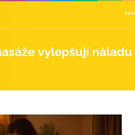
Psí 
asáže vylepšují náladu