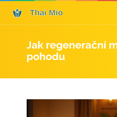
Jak regenerační m
pohodu