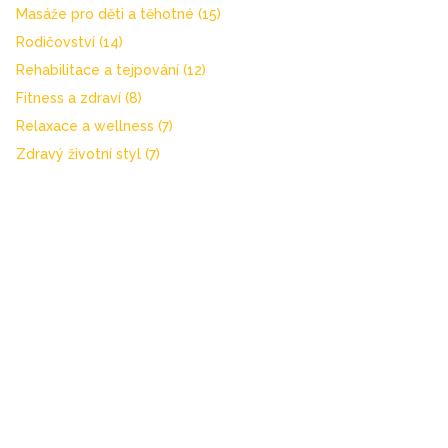
Masáže pro děti a těhotné
(15)
Rodičovství
(14)
Rehabilitace a tejpování
(12)
Fitness a zdraví
(8)
Relaxace a wellness
(7)
Zdravý životní styl
(7)