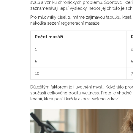
svalů a vzniku chronických problémů. Sportovci, kteř
zaznamenávají lepší výsledky, neboť jejich tělo je s
Pro milovníky čísel tu máme zajímavou tabulku, kter
několika sezení regenerační masáže:
Počet masáží
1
5
10
7
Důležitým faktorem je i uvolnění mysli. Když tělo proc
součástí celkového pocitu wellness. Proto je vhodné u
terapii, která posílí každý aspekt vašeho zdraví.