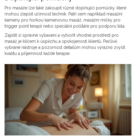
Pro masáže lze také zakoupit různé doplňující pomůcky, které
mohou zlepšit účinnost technik. Patří sem například masážní
kameny pro horkou kamenovou masáž, masážní míčky pro
trigger point terapii nebo speciální polštáře pro podporu těla.
Zajistit si správné vybavení a vytvořit vhodné prostředí pro
masáž je klíčem k úspěchu a spokojenosti klientů. Pečlivě
vybrané nástroje a pozornost detailům mohou výrazně zvýšit
kvalitu a přijemnost každé terapie.