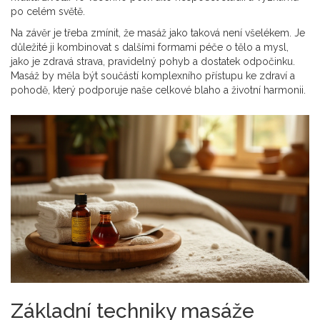
po celém světě.
Na závěr je třeba zmínit, že masáž jako taková není všelékem. Je
důležité ji kombinovat s dalšími formami péče o tělo a mysl,
jako je zdravá strava, pravidelný pohyb a dostatek odpočinku.
Masáž by měla být součástí komplexního přístupu ke zdraví a
pohodě, který podporuje naše celkové blaho a životní harmonii.
Základní techniky masáže