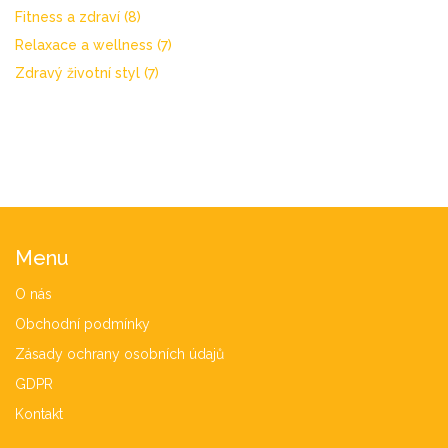
Fitness a zdraví
(8)
Relaxace a wellness
(7)
Zdravý životní styl
(7)
Menu
O nás
Obchodní podmínky
Zásady ochrany osobních údajů
GDPR
Kontakt