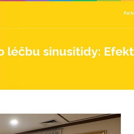
Psí 
 léčbu sinusitidy: Efekt