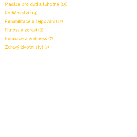
Masáže pro děti a těhotné
(15)
Rodičovství
(14)
Rehabilitace a tejpování
(12)
Fitness a zdraví
(8)
Relaxace a wellness
(7)
Zdravý životní styl
(7)