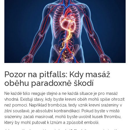
Pozor na pitfalls: Kdy masáž
oběhu paradoxně škodí
Ne každé tělo reaguje stejně a ne každá situace je pro masáž
vhodná. Existují stavy, kdy byste krevní oběh mohli spíše ohrozit
než pomoci. Například
trombóza
, tedy
vznik krevní sraženiny v
žilní soustavě
, je absolutní kontraindikací. Pokud byste v místě
sraženiny začali masírovat, mohli byste uvolnit kusek thrombu,
který by mohl putovat k lznům a způsobit embolii.