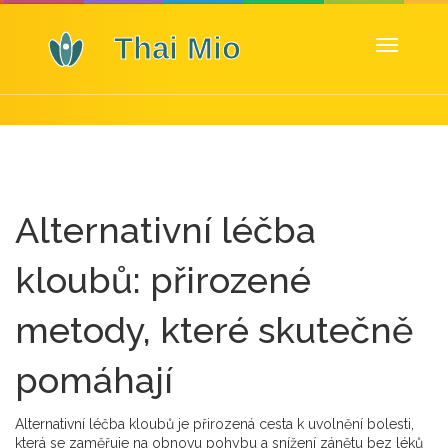
Zobrazit
navigaci
Alternativní léčba
kloubů: přirozené
metody, které skutečně
pomáhají
Alternativní léčba kloubů je
přirozená cesta k uvolnění bolesti
,
která se zaměřuje na obnovu pohybu a snížení zánětu bez léků