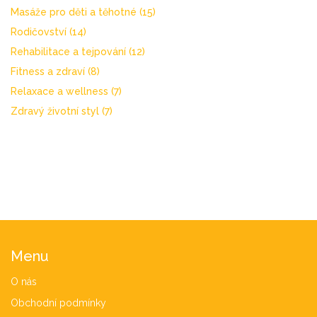
Masáže pro děti a těhotné
(15)
Rodičovství
(14)
Rehabilitace a tejpování
(12)
Fitness a zdraví
(8)
Relaxace a wellness
(7)
Zdravý životní styl
(7)
Menu
O nás
Obchodní podmínky