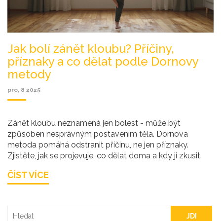
Jak bolí zánět kloubu? Příčiny,
příznaky a co dělat podle Dornovy
metody
pro, 8 2025
Zánět kloubu neznamená jen bolest - může být
způsoben nesprávným postavením těla. Dornova
metoda pomáhá odstranit příčinu, ne jen příznaky.
Zjistěte, jak se projevuje, co dělat doma a kdy ji zkusit.
ČÍST VÍCE
JDI