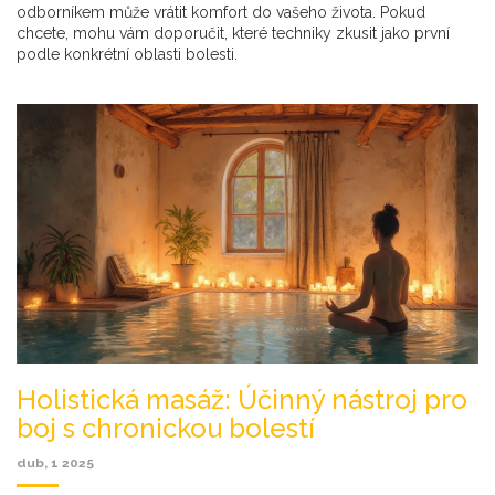
odborníkem může vrátit komfort do vašeho života. Pokud
chcete, mohu vám doporučit, které techniky zkusit jako první
podle konkrétní oblasti bolesti.
Holistická masáž: Účinný nástroj pro
boj s chronickou bolestí
dub, 1 2025