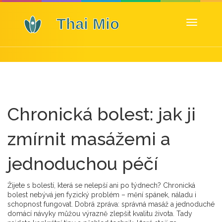
Zobrazit
navigaci
Chronická bolest: jak ji
zmírnit masážemi a
jednoduchou péčí
Žijete s bolestí, která se nelepší ani po týdnech? Chronická
bolest nebývá jen fyzický problém – mění spánek, náladu i
schopnost fungovat. Dobrá zpráva: správná masáž a jednoduché
domácí návyky můžou výrazně zlepšit kvalitu života. Tady