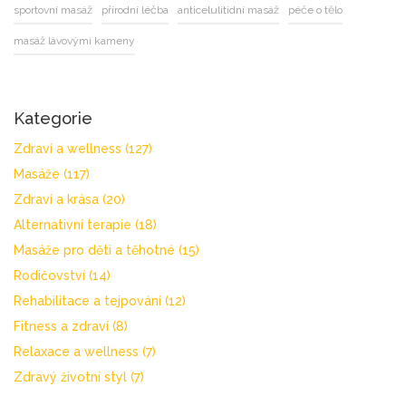
sportovní masáž
přírodní léčba
anticelulitidní masáž
péče o tělo
masáž lávovými kameny
Kategorie
Zdraví a wellness
(127)
Masáže
(117)
Zdraví a krása
(20)
Alternativní terapie
(18)
Masáže pro děti a těhotné
(15)
Rodičovství
(14)
Rehabilitace a tejpování
(12)
Fitness a zdraví
(8)
Relaxace a wellness
(7)
Zdravý životní styl
(7)