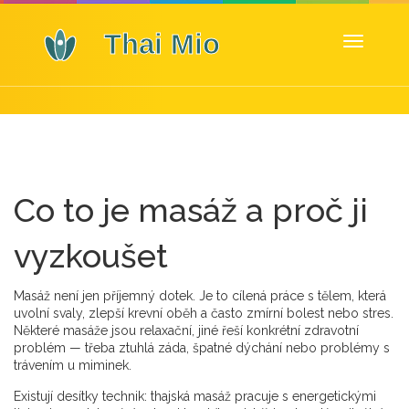
Zobrazit
navigaci
Co to je masáž a proč ji
vyzkoušet
Masáž není jen příjemný dotek. Je to cílená práce s tělem, která
uvolní svaly, zlepší krevní oběh a často zmírní bolest nebo stres.
Některé masáže jsou relaxační, jiné řeší konkrétní zdravotní
problém — třeba ztuhlá záda, špatné dýchání nebo problémy s
trávením u miminek.
Existují desítky technik: thajská masáž pracuje s energetickými