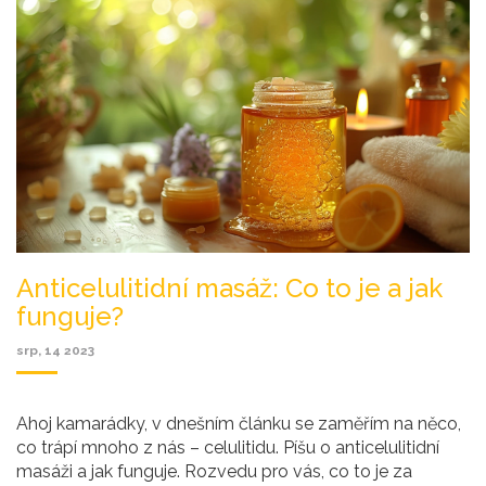
Anticelulitidní masáž: Co to je a jak
funguje?
srp, 14 2023
Ahoj kamarádky, v dnešním článku se zaměřím na něco,
co trápí mnoho z nás – celulitidu. Píšu o anticelulitidní
masáži a jak funguje. Rozvedu pro vás, co to je za