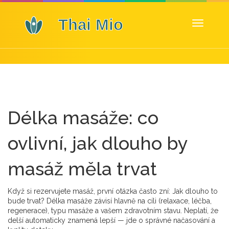
Zobrazit
navigaci
Délka masáže: co
ovlivní, jak dlouho by
masáž měla trvat
Když si rezervujete masáž, první otázka často zní: Jak dlouho to
bude trvat? Délka masáže závisí hlavně na cíli (relaxace, léčba,
regenerace), typu masáže a vašem zdravotním stavu. Neplatí, že
delší automaticky znamená lepší — jde o správné načasování a