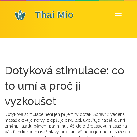
Zobrazit
navigaci
Dotyková stimulace: co
to umí a proč ji
vyzkoušet
Dotyková stimulace není jen příjemný dotek. Správně vedená
masáž aktivuje nervy, zlepšuje cirkulaci, uvolňuje napětí a umí
změnit náladu během pár minut. Ať jde o Breussovu masáž na
páteř, indickou masáž hlavy proti únavě nebo jemné masáže pro