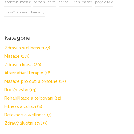
sportovní masáž
přírodní léčba
anticelulitidní masáž
péče o tělo
masáž lávovými kameny
Kategorie
Zdraví a wellness
(127)
Masáže
(117)
Zdraví a krása
(20)
Alternativní terapie
(18)
Masáže pro děti a těhotné
(15)
Rodičovství
(14)
Rehabilitace a tejpování
(12)
Fitness a zdraví
(8)
Relaxace a wellness
(7)
Zdravý životní styl
(7)