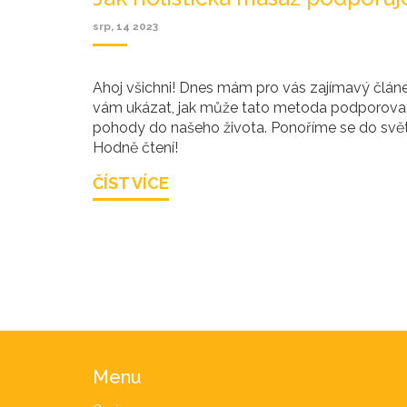
srp, 14 2023
Ahoj všichni! Dnes mám pro vás zajímavý článek
vám ukázat, jak může tato metoda podporovat n
pohody do našeho života. Ponoříme se do svět
Hodně čtení!
ČÍST VÍCE
Menu