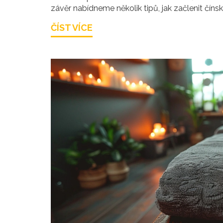
závěr nabídneme několik tipů, jak začlenit čí
ČÍST VÍCE