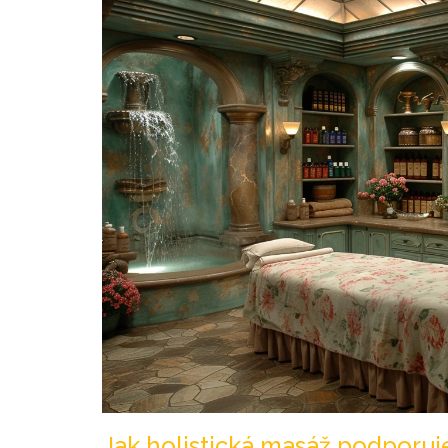
Jak holistická masáž podporuj