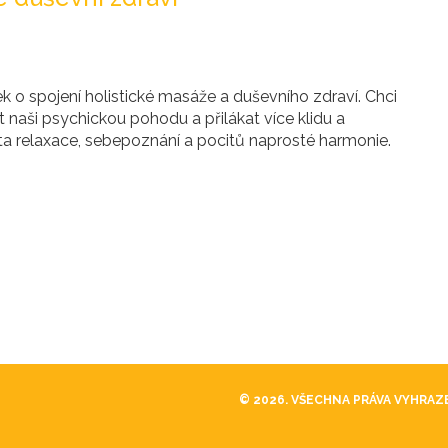
 o spojení holistické masáže a duševního zdraví. Chci
aši psychickou pohodu a přilákat více klidu a
a relaxace, sebepoznání a pocitů naprosté harmonie.
© 2026. VŠECHNA PRÁVA VYHRAZ