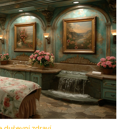
e duševní zdraví