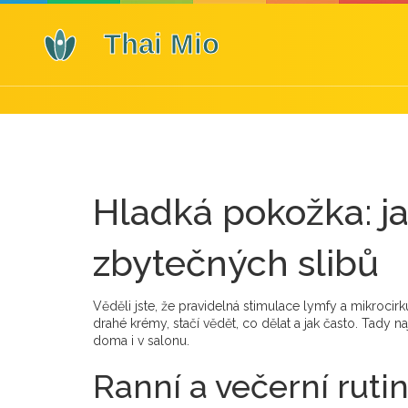
Hladká pokožka: jak
zbytečných slibů
Věděli jste, že pravidelná stimulace lymfy a mikroci
drahé krémy, stačí vědět, co dělat a jak často. Tady 
doma i v salonu.
Ranní a večerní ruti