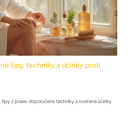
é tipy, techniky a účinky proti
e, tipy z praxe, doporučené techniky a ověřené účinky