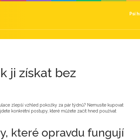
Psí 
 ji získat bez
rkulace zlepší vzhled pokožky za pár týdnů? Nemusíte kupovat
najdete konkrétní postupy, které můžete začít hned používat
ny, které opravdu fungují