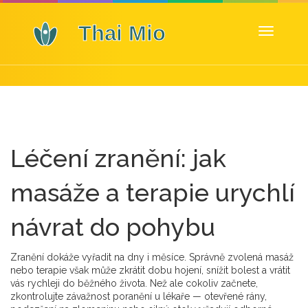
Zobrazit
navigaci
Léčení zranění: jak
masáže a terapie urychlí
návrat do pohybu
Zranění dokáže vyřadit na dny i měsíce. Správně zvolená masáž
nebo terapie však může zkrátit dobu hojení, snížit bolest a vrátit
vás rychleji do běžného života. Než ale cokoliv začnete,
zkontrolujte závažnost poranění u lékaře — otevřené rány,