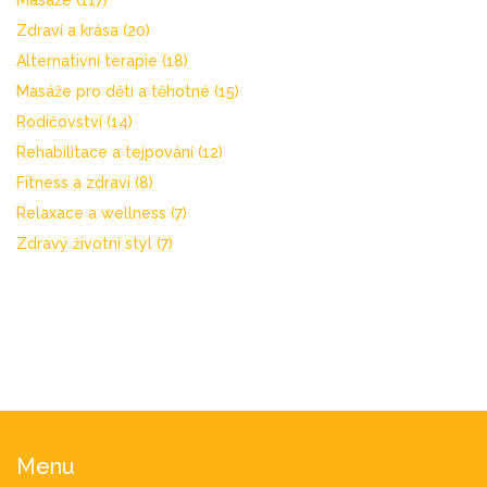
Masáže
(117)
Zdraví a krása
(20)
Alternativní terapie
(18)
Masáže pro děti a těhotné
(15)
Rodičovství
(14)
Rehabilitace a tejpování
(12)
Fitness a zdraví
(8)
Relaxace a wellness
(7)
Zdravý životní styl
(7)
Menu