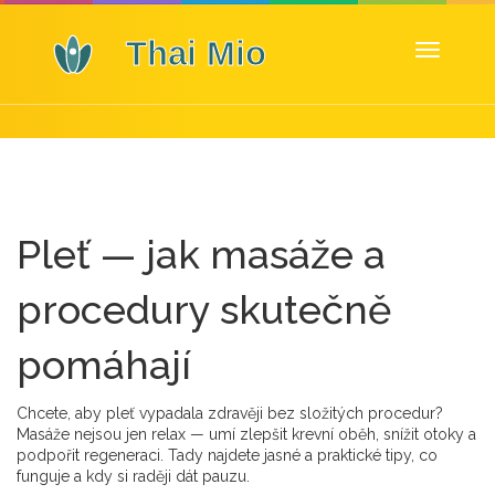
Zobrazit
navigaci
Pleť — jak masáže a
procedury skutečně
pomáhají
Chcete, aby pleť vypadala zdravěji bez složitých procedur?
Masáže nejsou jen relax — umí zlepšit krevní oběh, snížit otoky a
podpořit regeneraci. Tady najdete jasné a praktické tipy, co
funguje a kdy si raději dát pauzu.