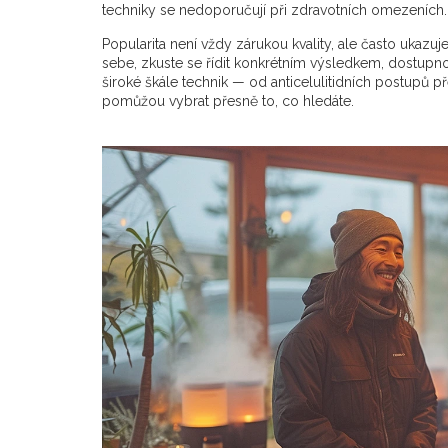
techniky se nedoporučují při zdravotních omezeních. P
Popularita není vždy zárukou kvality, ale často ukazuje
sebe, zkuste se řídit konkrétním výsledkem, dostupn
široké škále technik — od anticelulitidních postupů
pomůžou vybrat přesně to, co hledáte.