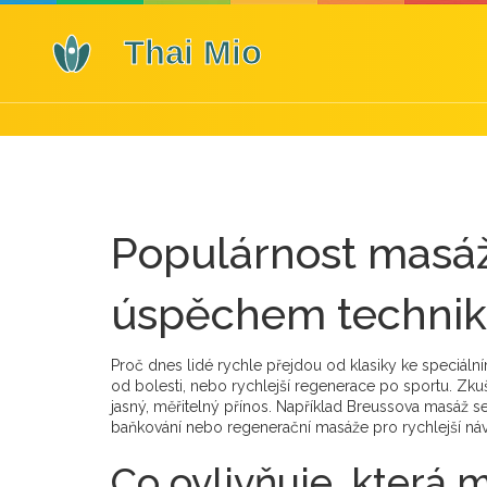
Populárnost masáže
úspěchem technik
Proč dnes lidé rychle přejdou od klasiky ke speciáln
od bolesti, nebo rychlejší regenerace po sportu. Zku
jasný, měřitelný přínos. Například Breussova masáž se
baňkování nebo regenerační masáže pro rychlejší náv
Co ovlivňuje, která 