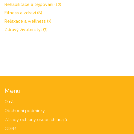
Rehabilitace a tejpování
(12)
Fitness a zdraví
(8)
Relaxace a wellness
(7)
Zdravý životní styl
(7)
Menu
O nás
Obchodní podmínky
Zásady ochrany osobních údajů
GDPR