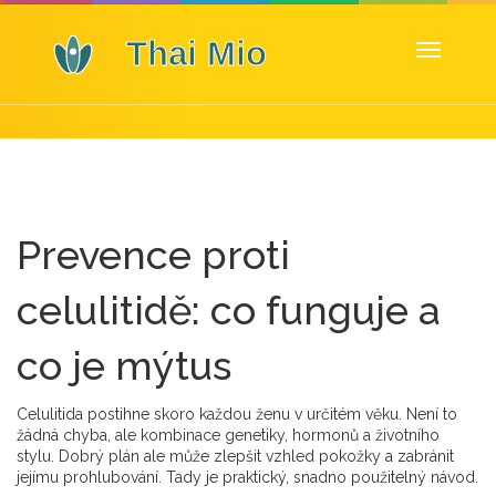
Zobrazit
navigaci
Prevence proti
celulitidě: co funguje a
co je mýtus
Celulitida postihne skoro každou ženu v určitém věku. Není to
žádná chyba, ale kombinace genetiky, hormonů a životního
stylu. Dobrý plán ale může zlepšit vzhled pokožky a zabránit
jejímu prohlubování. Tady je praktický, snadno použitelný návod.