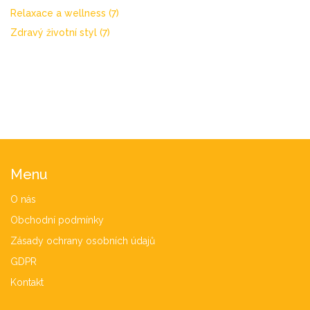
Relaxace a wellness
(7)
Zdravý životní styl
(7)
Menu
O nás
Obchodní podmínky
Zásady ochrany osobních údajů
GDPR
Kontakt