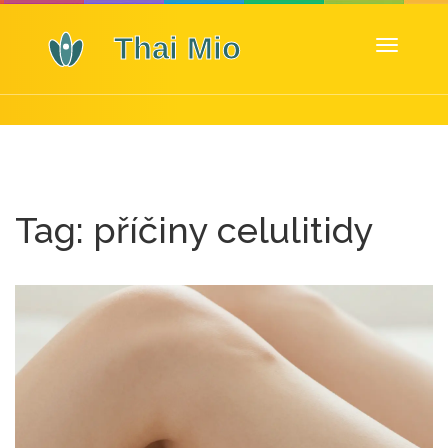
Zobrazit
navigaci
Tag: příčiny celulitidy