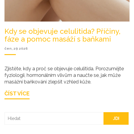
Kdy se objevuje celulitida? Příčiny,
fáze a pomoc masáží s baňkami
čen, 29 2026
Zjistěte, kdy a proč se objevuje celulitida. Porozumějte
fyziologii, hormonálním vlivům a naučte se, jak může
masážní baňkování zlepšit vzhled kůže.
ČÍST VÍCE
JDI