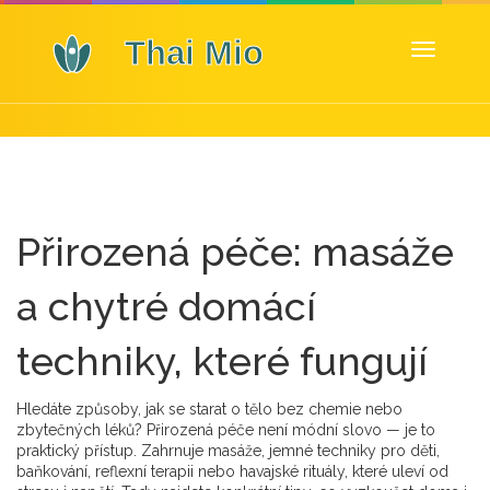
Zobrazit
navigaci
Přirozená péče: masáže
a chytré domácí
techniky, které fungují
Hledáte způsoby, jak se starat o tělo bez chemie nebo
zbytečných léků? Přirozená péče není módní slovo — je to
praktický přístup. Zahrnuje masáže, jemné techniky pro děti,
baňkování, reflexní terapii nebo havajské rituály, které uleví od