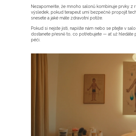
Nezapomeňte, že mnoho salonů kombinuje prvky z růz
výsledek, pokud terapeut umí bezpečně propojit techni
snesete a jaké máte zdravotní potíže.
Pokud si nejste jisti, napište nám nebo se ptejte v sal
dostanete přesně to, co potřebujete — ať už hledáte p
péči.