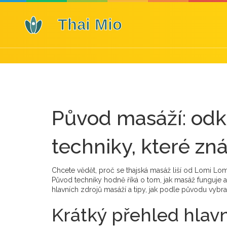
Původ masáží: odk
techniky, které zn
Chcete vědět, proč se thajská masáž liší od Lomi 
Původ techniky hodně říká o tom, jak masáž funguje a 
hlavních zdrojů masáží a tipy, jak podle původu vybra
Krátký přehled hlavn