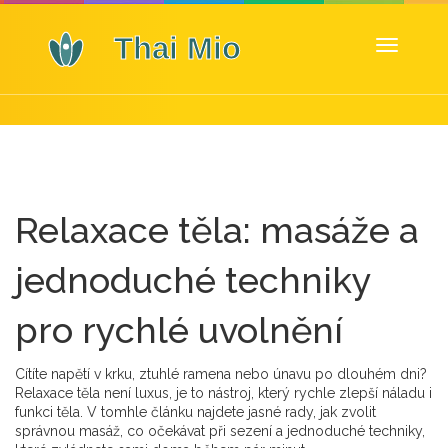
Zobrazit
navigaci
Relaxace těla: masáže a
jednoduché techniky
pro rychlé uvolnění
Cítíte napětí v krku, ztuhlé ramena nebo únavu po dlouhém dni?
Relaxace těla není luxus, je to nástroj, který rychle zlepší náladu i
funkci těla. V tomhle článku najdete jasné rady, jak zvolit
správnou masáž, co očekávat při sezení a jednoduché techniky,