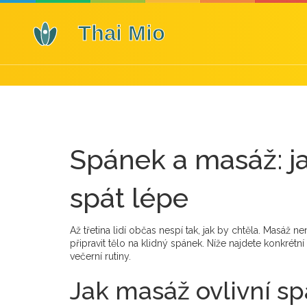
Spánek a masáž: ja
spát lépe
Až třetina lidí občas nespí tak, jak by chtěla. Masáž 
připravit tělo na klidný spánek. Níže najdete konkrétní 
večerní rutiny.
Jak masáž ovlivní s