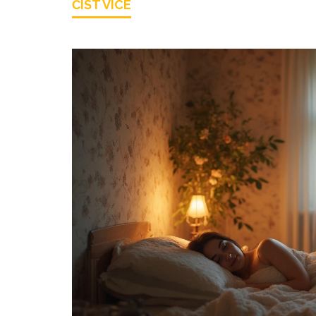
ČÍST VÍCE