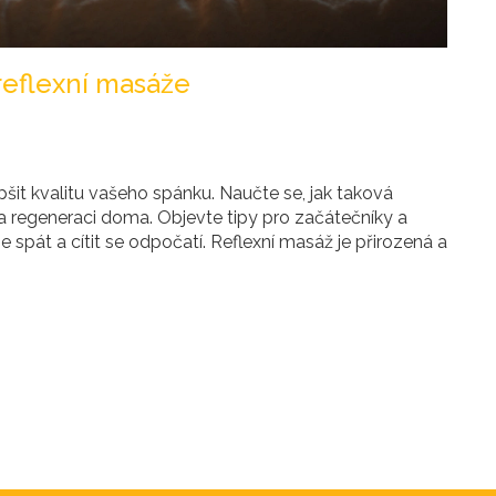
reflexní masáže
šit kvalitu vašeho spánku. Naučte se, jak taková
i a regeneraci doma. Objevte tipy pro začátečníky a
 spát a cítit se odpočatí. Reflexní masáž je přirozená a