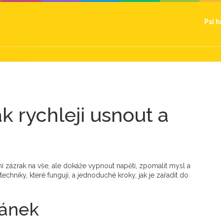
Psí 
k rychleji usnout a
není zázrak na vše, ale dokáže vypnout napětí, zpomalit mysl a
techniky, které fungují, a jednoduché kroky, jak je zařadit do
pánek