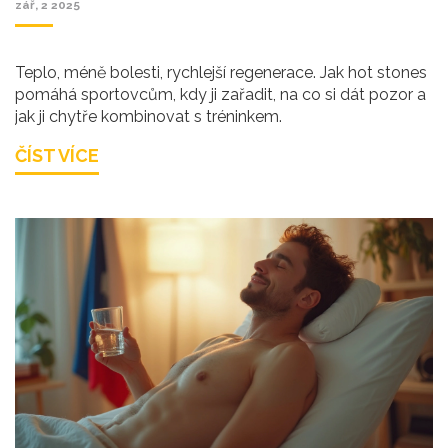
zář, 2 2025
Teplo, méně bolesti, rychlejší regenerace. Jak hot stones
pomáhá sportovcům, kdy ji zařadit, na co si dát pozor a
jak ji chytře kombinovat s tréninkem.
ČÍST VÍCE