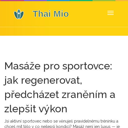
Zobrazit
navigaci
Masáže pro sportovce:
jak regenerovat,
předcházet zraněním a
zlepšit výkon
Jsi aktivní sportovec nebo se věnuješ pravidelnému tréninku a
chceš mít tělo v co nejlepší kondici? Masáž není jen luxus — je