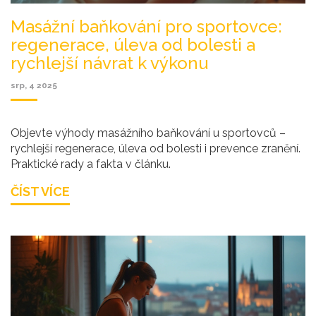
Masážní baňkování pro sportovce:
regenerace, úleva od bolesti a
rychlejší návrat k výkonu
srp, 4 2025
Objevte výhody masážního baňkování u sportovců –
rychlejší regenerace, úleva od bolesti i prevence zranění.
Praktické rady a fakta v článku.
ČÍST VÍCE