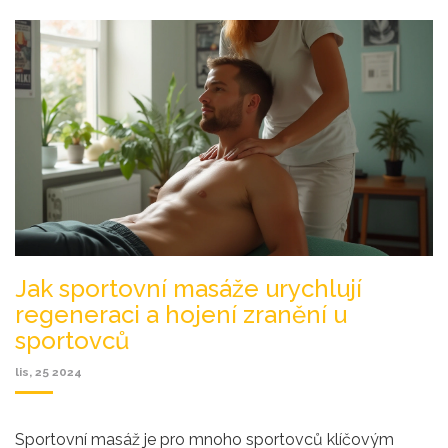
klíčové pro úspěch v každém sportu.
Jak sportovní masáže urychlují
regeneraci a hojení zranění u
sportovců
lis, 25 2024
Sportovní masáž je pro mnoho sportovců klíčovým