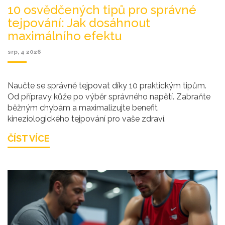
10 osvědčených tipů pro správné
tejpování: Jak dosáhnout
maximálního efektu
srp, 4 2026
Naučte se správně tejpovat díky 10 praktickým tipům.
Od přípravy kůže po výběr správného napětí. Zabraňte
běžným chybám a maximalizujte benefit
kineziologického tejpování pro vaše zdraví.
ČÍST VÍCE