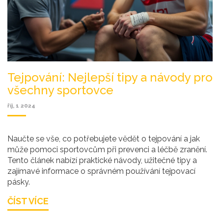
Tejpování: Nejlepší tipy a návody pro
všechny sportovce
říj, 1 2024
Naučte se vše, co potřebujete vědět o tejpování a jak
může pomoci sportovcům při prevenci a léčbě zranění.
Tento článek nabízí praktické návody, užitečné tipy a
zajímavé informace o správném používání tejpovací
pásky.
ČÍST VÍCE