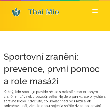
Zobrazit
navigaci
Sportovní zranění:
prevence, první pomoc
a role masáží
Každý, kdo sportuje pravidelně, se s bolestí nebo drobným
zraněním dřív nebo později setká. Nejde o paniku, ale o rychlé a
správné kroky. Když víte, co udělat hned po úrazu a jak
pokračovat dál, zkrátíte dobu hojení a snížíte riziko opakování.