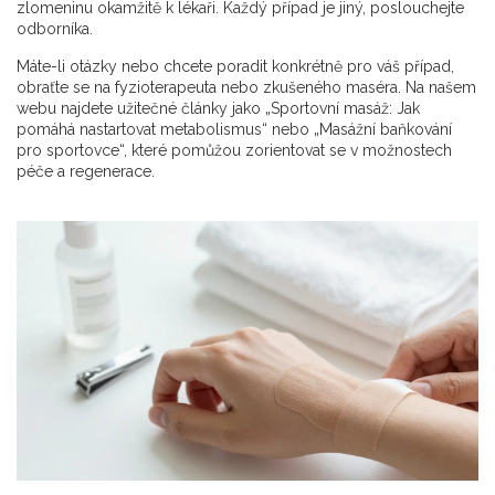
zlomeninu okamžitě k lékaři. Každý případ je jiný, poslouchejte
odborníka.
Máte-li otázky nebo chcete poradit konkrétně pro váš případ,
obraťte se na fyzioterapeuta nebo zkušeného maséra. Na našem
webu najdete užitečné články jako „Sportovní masáž: Jak
pomáhá nastartovat metabolismus“ nebo „Masážní baňkování
pro sportovce“, které pomůžou zorientovat se v možnostech
péče a regenerace.