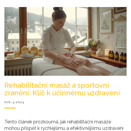
Rehabilitační masáž a sportovní
zranění: Klíč k účinnému uzdravení
kvě, 4 2024
Tento článek prozkoumá, jak rehabilitační masáže
mohou přispět k rychlejšímu a efektivnějšímu uzdravení