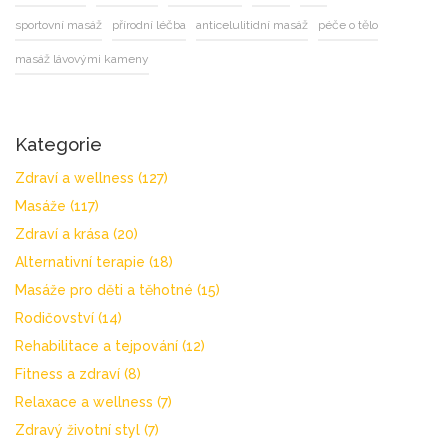
sportovní masáž
přírodní léčba
anticelulitidní masáž
péče o tělo
masáž lávovými kameny
Kategorie
Zdraví a wellness
(127)
Masáže
(117)
Zdraví a krása
(20)
Alternativní terapie
(18)
Masáže pro děti a těhotné
(15)
Rodičovství
(14)
Rehabilitace a tejpování
(12)
Fitness a zdraví
(8)
Relaxace a wellness
(7)
Zdravý životní styl
(7)