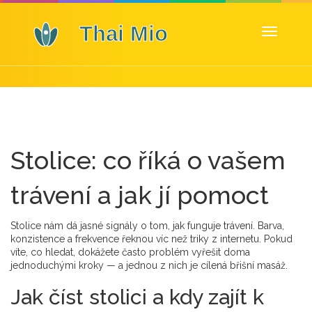
Zobrazit
navigaci
Stolice: co říká o vašem
trávení a jak jí pomoct
Stolice nám dá jasné signály o tom, jak funguje trávení. Barva,
konzistence a frekvence řeknou víc než triky z internetu. Pokud
víte, co hledat, dokážete často problém vyřešit doma
jednoduchými kroky — a jednou z nich je cílená břišní masáž.
Jak číst stolici a kdy zajít k