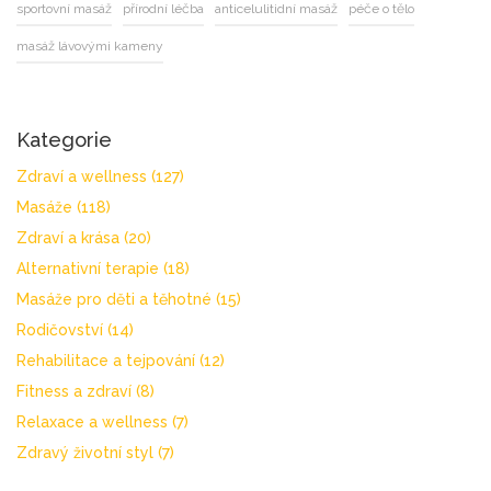
sportovní masáž
přírodní léčba
anticelulitidní masáž
péče o tělo
masáž lávovými kameny
Kategorie
Zdraví a wellness
(127)
Masáže
(118)
Zdraví a krása
(20)
Alternativní terapie
(18)
Masáže pro děti a těhotné
(15)
Rodičovství
(14)
Rehabilitace a tejpování
(12)
Fitness a zdraví
(8)
Relaxace a wellness
(7)
Zdravý životní styl
(7)