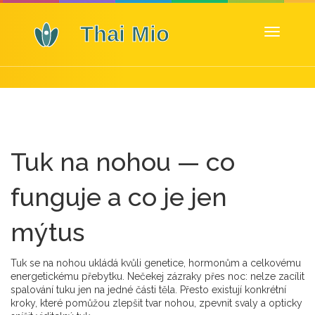
Zobrazit
navigaci
Tuk na nohou — co
funguje a co je jen
mýtus
Tuk se na nohou ukládá kvůli genetice, hormonům a celkovému
energetickému přebytku. Nečekej zázraky přes noc: nelze zacílit
spalování tuku jen na jedné části těla. Přesto existují konkrétní
kroky, které pomůžou zlepšit tvar nohou, zpevnit svaly a opticky