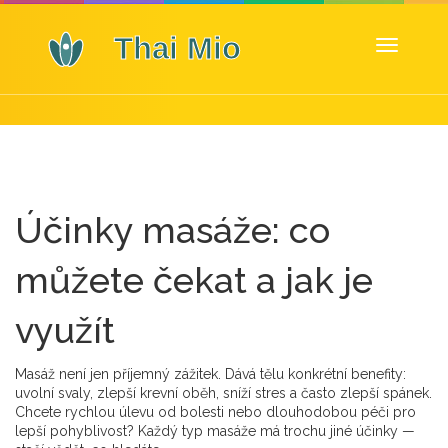
Zobrazit
navigaci
Účinky masáže: co
můžete čekat a jak je
využít
Masáž není jen příjemný zážitek. Dává tělu konkrétní benefity:
uvolní svaly, zlepší krevní oběh, sníží stres a často zlepší spánek.
Chcete rychlou úlevu od bolesti nebo dlouhodobou péči pro
lepší pohyblivost? Každý typ masáže má trochu jiné účinky —