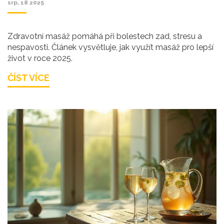
srp, 18 2025
Zdravotní masáž pomáhá při bolestech zad, stresu a
nespavosti. Článek vysvětluje, jak využít masáž pro lepší
život v roce 2025.
ČÍST VÍCE