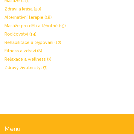
Masáže
(117)
Zdraví a krása
(20)
Alternativní terapie
(18)
Masáže pro děti a těhotné
(15)
Rodičovství
(14)
Rehabilitace a tejpování
(12)
Fitness a zdraví
(8)
Relaxace a wellness
(7)
Zdravý životní styl
(7)
Menu