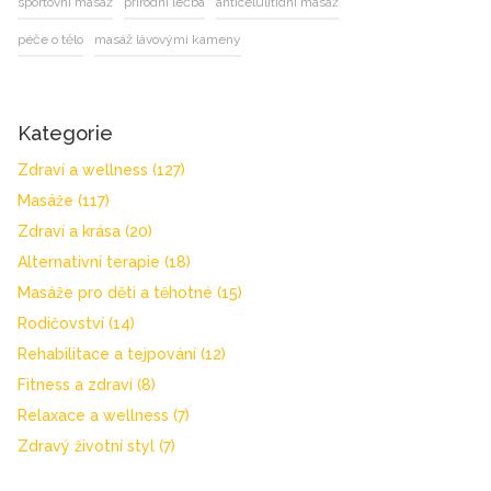
sportovní masáž
přírodní léčba
anticelulitidní masáž
péče o tělo
masáž lávovými kameny
Kategorie
Zdraví a wellness
(127)
Masáže
(117)
Zdraví a krása
(20)
Alternativní terapie
(18)
Masáže pro děti a těhotné
(15)
Rodičovství
(14)
Rehabilitace a tejpování
(12)
Fitness a zdraví
(8)
Relaxace a wellness
(7)
Zdravý životní styl
(7)