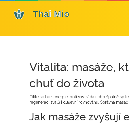
Vitalita: masáže, kt
chuť do života
Cítíte se bez energie, bolí vás záda nebo špatně spíte? 
regeneraci svalů i duševní rovnováhu. Správná masáž
Jak masáže zvyšují e