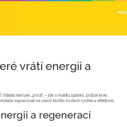
Psí 
eré vrátí energii a
Vitalita není jen „pocit“ – jde o kvalitu spánku, průtok krve,
 dokáže zapracovat na všech těchto bodech rychle a efektivně.
nergii a regeneraci