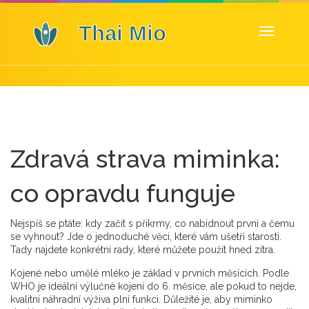
Zobrazit
navigaci
Zdravá strava miminka:
co opravdu funguje
Nejspíš se ptáte: kdy začít s příkrmy, co nabídnout první a čemu
se vyhnout? Jde o jednoduché věci, které vám ušetří starosti.
Tady najdete konkrétní rady, které můžete použít hned zítra.
Kojené nebo umělé mléko je základ v prvních měsících. Podle
WHO je ideální výlučné kojení do 6. měsíce, ale pokud to nejde,
kvalitní náhradní výživa plní funkci. Důležité je, aby miminko