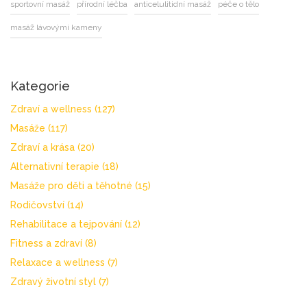
sportovní masáž
přírodní léčba
anticelulitidní masáž
péče o tělo
masáž lávovými kameny
Kategorie
Zdraví a wellness
(127)
Masáže
(117)
Zdraví a krása
(20)
Alternativní terapie
(18)
Masáže pro děti a těhotné
(15)
Rodičovství
(14)
Rehabilitace a tejpování
(12)
Fitness a zdraví
(8)
Relaxace a wellness
(7)
Zdravý životní styl
(7)