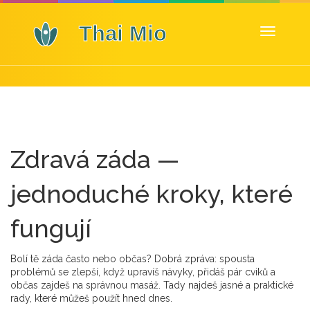
Zobrazit
navigaci
Zdravá záda —
jednoduché kroky, které
fungují
Bolí tě záda často nebo občas? Dobrá zpráva: spousta
problémů se zlepší, když upravíš návyky, přidáš pár cviků a
občas zajdeš na správnou masáž. Tady najdeš jasné a praktické
rady, které můžeš použít hned dnes.