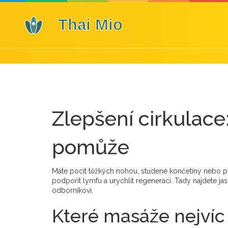
Zlepšení cirkulace
pomůže
Máte pocit těžkých nohou, studené končetiny nebo p
podpořit lymfu a urychlit regeneraci. Tady najdete ja
odborníkovi.
Které masáže nejvíc