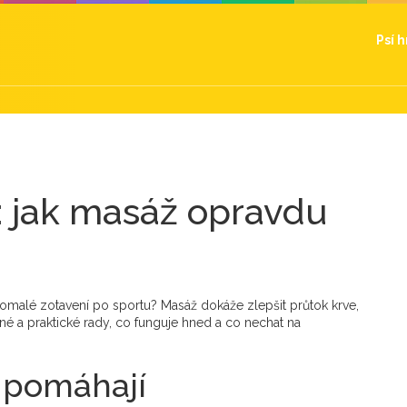
Psí 
: jak masáž opravdu
omalé zotavení po sportu? Masáž dokáže zlepšit průtok krve,
sné a praktické rady, co funguje hned a co nechat na
 pomáhají