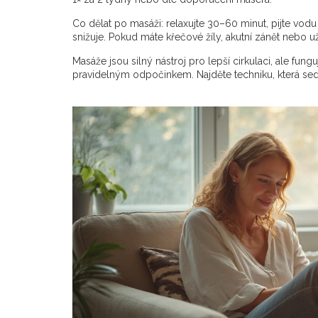
Co dělat po masáži: relaxujte 30–60 minut, pijte vod
snižuje. Pokud máte křečové žíly, akutní zánět nebo už
Masáže jsou silný nástroj pro lepší cirkulaci, ale fu
pravidelným odpočinkem. Najděte techniku, která sedn