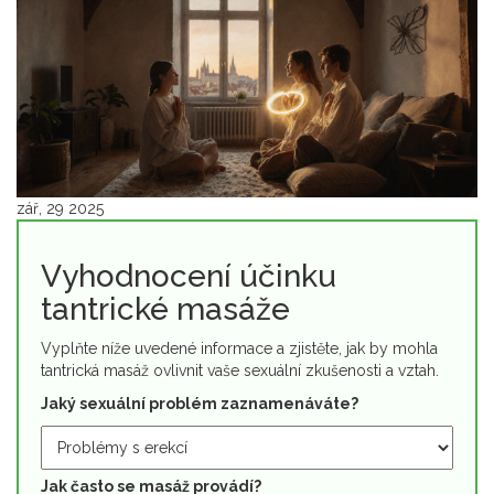
zář, 29 2025
Vyhodnocení účinku
tantrické masáže
Vyplňte níže uvedené informace a zjistěte, jak by mohla
tantrická masáž ovlivnit vaše sexuální zkušenosti a vztah.
Jaký sexuální problém zaznamenáváte?
Jak často se masáž provádí?