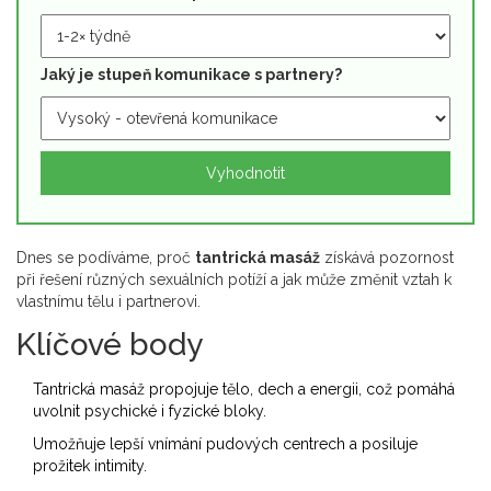
Jaký je stupeň komunikace s partnery?
Vyhodnotit
Dnes se podíváme, proč
tantrická masáž
získává pozornost
při řešení různých sexuálních potíží a jak může změnit vztah k
vlastnímu tělu i partnerovi.
Klíčové body
Tantrická masáž propojuje tělo, dech a energii, což pomáhá
uvolnit psychické i fyzické bloky.
Umožňuje lepší vnímání pudových centrech a posiluje
prožitek intimity.