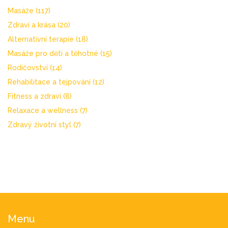
Masáže
(117)
Zdraví a krása
(20)
Alternativní terapie
(18)
Masáže pro děti a těhotné
(15)
Rodičovství
(14)
Rehabilitace a tejpování
(12)
Fitness a zdraví
(8)
Relaxace a wellness
(7)
Zdravý životní styl
(7)
Menu