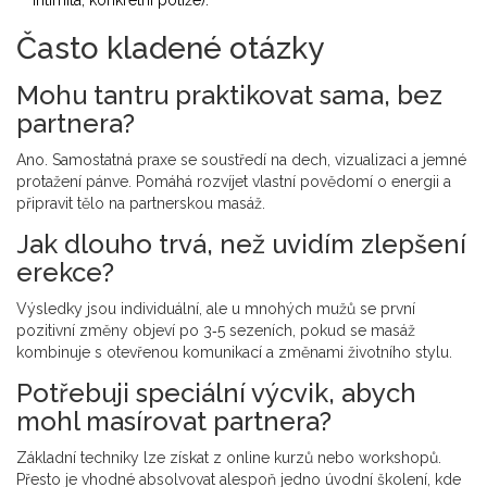
intimita, konkrétní potíže).
Často kladené otázky
Mohu tantru praktikovat sama, bez
partnera?
Ano. Samostatná praxe se soustředí na dech, vizualizaci a jemné
protažení pánve. Pomáhá rozvíjet vlastní povědomí o energii a
připravit tělo na partnerskou masáž.
Jak dlouho trvá, než uvidím zlepšení
erekce?
Výsledky jsou individuální, ale u mnohých mužů se první
pozitivní změny objeví po 3‑5 sezeních, pokud se masáž
kombinuje s otevřenou komunikací a změnami životního stylu.
Potřebuji speciální výcvik, abych
mohl masírovat partnera?
Základní techniky lze získat z online kurzů nebo workshopů.
Přesto je vhodné absolvovat alespoň jedno úvodní školení, kde