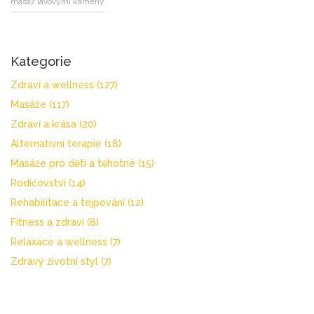
masáž lávovými kameny
Kategorie
Zdraví a wellness
(127)
Masáže
(117)
Zdraví a krása
(20)
Alternativní terapie
(18)
Masáže pro děti a těhotné
(15)
Rodičovství
(14)
Rehabilitace a tejpování
(12)
Fitness a zdraví
(8)
Relaxace a wellness
(7)
Zdravý životní styl
(7)