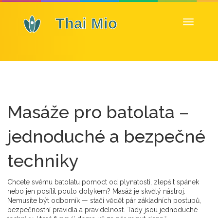
Zobrazit
navigaci
Masáže pro batolata –
jednoduché a bezpečné
techniky
Chcete svému batolatu pomoct od plynatosti, zlepšit spánek
nebo jen posílit pouto dotykem? Masáž je skvělý nástroj.
Nemusíte být odborník — stačí vědět pár základních postupů,
bezpečnostní pravidla a pravidelnost. Tady jsou jednoduché