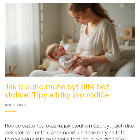
Jak dlouho může být dítě bez
stolice: Tipy a triky pro rodiče
pro, 9 2024
Rodiče často řeší otázku, jak dlouho může být jejich dítě
bez stolice. Tento článek nabízí ucelené rady na toto
téma spolu s informacemi o tom, co je pro drobečky