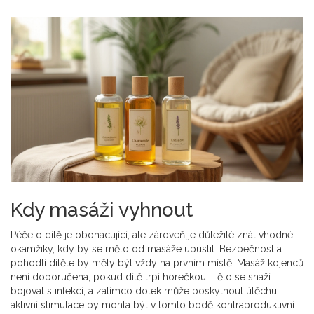
Kdy masáži vyhnout
Péče o dítě je obohacující, ale zároveň je důležité znát vhodné
okamžiky, kdy by se mělo od masáže upustit. Bezpečnost a
pohodlí dítěte by měly být vždy na prvním místě. Masáž kojenců
není doporučena, pokud dítě trpí horečkou. Tělo se snaží
bojovat s infekcí, a zatímco dotek může poskytnout útěchu,
aktivní stimulace by mohla být v tomto bodě kontraproduktivní.