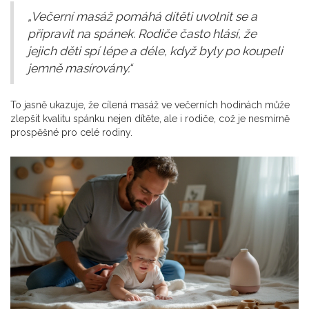
„Večerní masáž pomáhá dítěti uvolnit se a
připravit na spánek. Rodiče často hlásí, že
jejich děti spí lépe a déle, když byly po koupeli
jemně masírovány.“
To jasně ukazuje, že cílená masáž ve večerních hodinách může
zlepšit kvalitu spánku nejen dítěte, ale i rodiče, což je nesmírně
prospěšné pro celé rodiny.