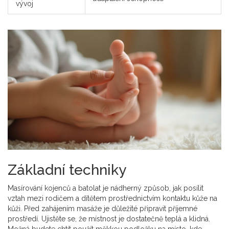
vývoj
Základní techniky
Masírování kojenců a batolat je nádherný způsob, jak posílit
vztah mezi rodičem a dítětem prostřednictvím kontaktu kůže na
kůži. Před zahájením masáže je důležité připravit příjemné
prostředí. Ujistěte se, že místnost je dostatečně teplá a klidná.