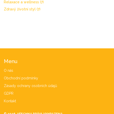
Relaxace a wellness
(7)
Zdravý životní styl
(7)
Menu
O nás
Obchodní podmínky
Zásady ochrany osobních údajů
GDPR
Kontakt