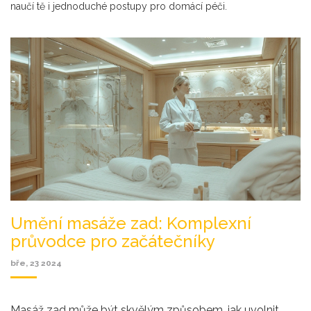
naučí tě i jednoduché postupy pro domácí péči.
Umění masáže zad: Komplexní
průvodce pro začátečníky
bře, 23 2024
Masáž zad může být skvělým způsobem, jak uvolnit