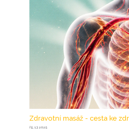
Zdravotní masáž - cesta ke zdr
říj, 13 2025