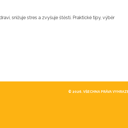
í, snižuje stres a zvyšuje štěstí. Praktické tipy, výběr
© 2026. VŠECHNA PRÁVA VYHRAZ