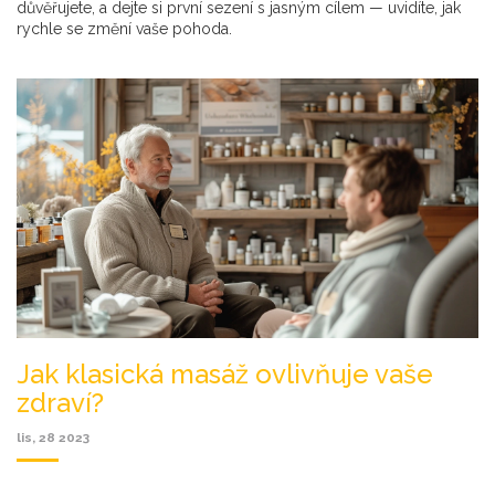
důvěřujete, a dejte si první sezení s jasným cílem — uvidíte, jak
rychle se změní vaše pohoda.
Jak klasická masáž ovlivňuje vaše
zdraví?
lis, 28 2023