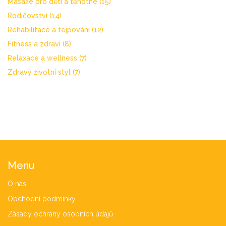
Masáže pro děti a těhotné
(15)
Rodičovství
(14)
Rehabilitace a tejpování
(12)
Fitness a zdraví
(8)
Relaxace a wellness
(7)
Zdravý životní styl
(7)
Menu
O nás
Obchodní podmínky
Zásady ochrany osobních údajů